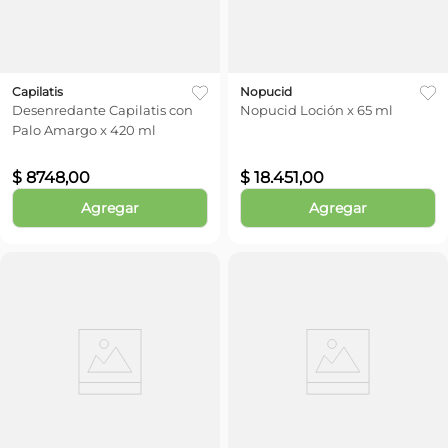
Capilatis
Nopucid
Desenredante Capilatis con
Nopucid Loción x 65 ml
Palo Amargo x 420 ml
$
8748
,
00
$
18
.
451
,
00
Agregar
Agregar