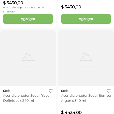
$
5430
,
00
$
5430
,
00
Precio sin impuestos nacionales
$
4487,60
Agregar
Agregar
Sedal
Sedal
Acondicionador Sedal Rizos
Acondicionador Sedal Bomba
Definidos x 340 ml
Argán x 340 ml
$
4434
,
00