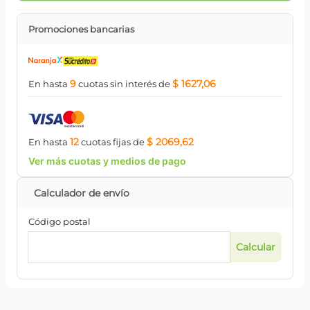
Promociones bancarias
9
$ 1627,06
En hasta
cuotas
sin interés
de
12
$ 2069,62
En hasta
cuotas
fijas
de
Ver más cuotas y medios de pago
Código postal