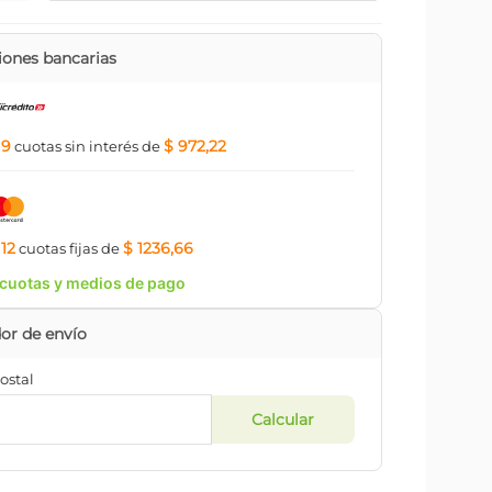
ones bancarias
9
$ 972,22
a
cuotas
sin interés
de
12
$ 1236,66
a
cuotas
fijas
de
cuotas y medios de pago
ostal