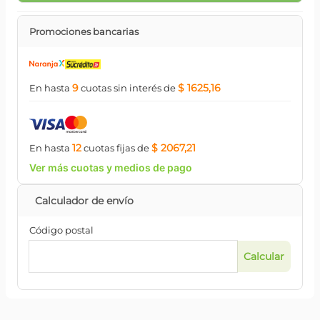
Promociones bancarias
9
$ 1625,16
En hasta
cuotas
sin interés
de
12
$ 2067,21
En hasta
cuotas
fijas
de
Ver más cuotas y medios de pago
Código postal