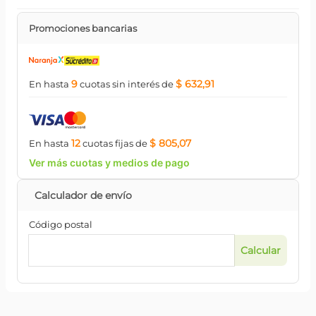
Promociones bancarias
9
$ 632,91
En hasta
cuotas
sin interés
de
12
$ 805,07
En hasta
cuotas
fijas
de
Ver más cuotas y medios de pago
Código postal