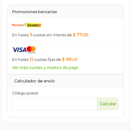
Promociones bancarias
9
$ 771,55
En hasta
cuotas
sin interés
de
12
$ 981,41
En hasta
cuotas
fijas
de
Ver más cuotas y medios de pago
Código postal