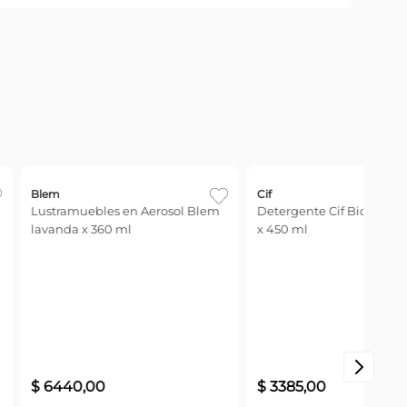
Cif
Cif