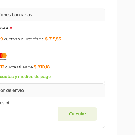
ones bancarias
9
$ 715,55
a
cuotas
sin interés
de
12
$ 910,18
a
cuotas
fijas
de
cuotas y medios de pago
ostal