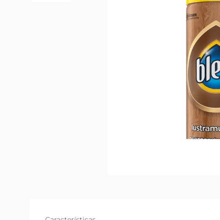
Características