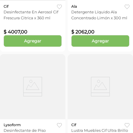
Cif
Ala
Desinfectante En Aerosol Cif
Detergente Líquido Ala
Frescura Citrica x 360 ml
Concentrado Limón x 300 ml
$
4007
,
00
$
2062
,
00
Agregar
Agregar
Lysoform
Cif
Desinfectante de Piso
Lustra Muebles Cif Ultra Brillo