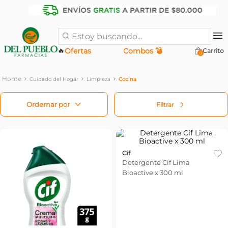
Estoy buscando...
🔥
Ofertas
Combos 💣
0
Cuidado del Hogar
Limpieza
Cocina
Filtrar
Cif
Detergente Cif Lima
Bioactive x 300 ml