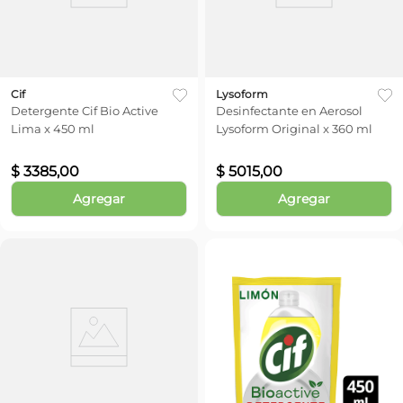
Cif
Lysoform
Detergente Cif Bio Active
Desinfectante en Aerosol
Lima x 450 ml
Lysoform Original x 360 ml
$
3385
,
00
$
5015
,
00
Agregar
Agregar