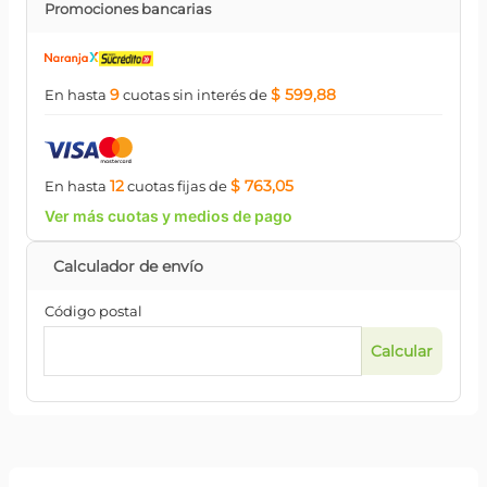
Promociones bancarias
9
$ 599,88
En hasta
cuotas
sin interés
de
12
$ 763,05
En hasta
cuotas
fijas
de
Ver más cuotas y medios de pago
Código postal