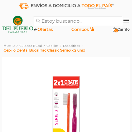
Estoy buscando...
🔥
Ofertas
Combos 💣
0
Cuidado Bucal
Cepillos
Especificos
Cepillo Dental Bucal Tac Classic Serie3 x 2 unid