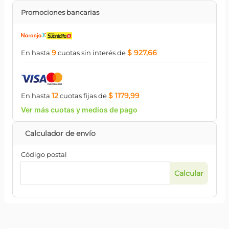
Promociones bancarias
9
$ 927,66
En hasta
cuotas
sin interés
de
12
$ 1179,99
En hasta
cuotas
fijas
de
Ver más cuotas y medios de pago
Código postal