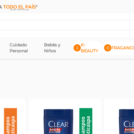
Cuidado
Bebés y
K-
FRAGANCI
Personal
Niños
BEAUTY