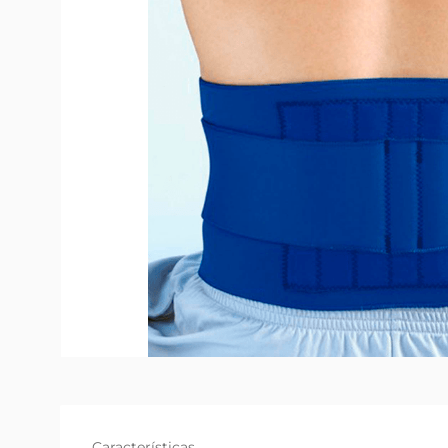
Características