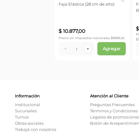
Faja Elástica (28 cm de alto)
F
B
$
10
.
877
,
00
P
Precio sin impuestos nacionales $
8989,26
$
Agregar
－
＋
Información
Atención al Cliente
Institucional
Preguntas Frecuentes
Sucursales
Términos y Condiciones
Turnos
Legales de promocione
Obras sociales
Botón de Arrepentimie
Trabajá con nosotros