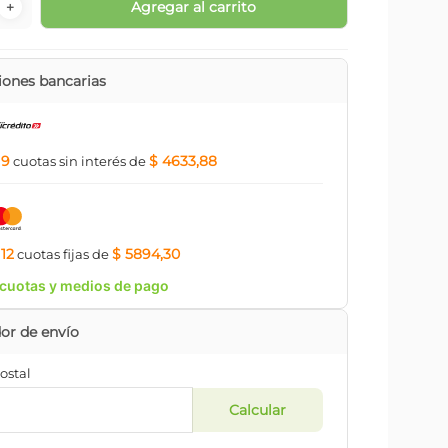
Agregar al carrito
＋
ones bancarias
9
$ 4633,88
a
cuotas
sin interés
de
12
$ 5894,30
a
cuotas
fijas
de
cuotas y medios de pago
ostal