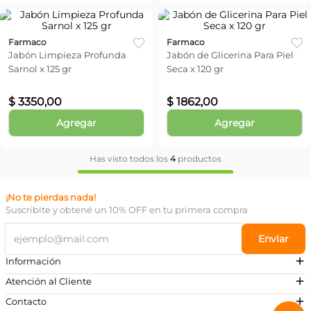
Farmaco
Farmaco
Jabón Limpieza Profunda
Jabón de Glicerina Para Piel
Sarnol x 125 gr
Seca x 120 gr
$
3350
,
00
$
1862
,
00
Agregar
Agregar
Has visto todos los
4
productos
¡No te pierdas nada!
Suscribite y obtené un 10% OFF en tu primera compra
Enviar
Información
Atención al Cliente
Contacto