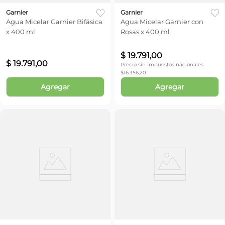
Garnier
Garnier
Agua Micelar Garnier Bifásica
Agua Micelar Garnier con
x 400 ml
Rosas x 400 ml
$
19
.
791
,
00
$
19
.
791
,
00
Precio sin impuestos nacionales
$
16.356,20
Agregar
Agregar