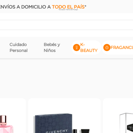
Cuidado
Bebés y
K-
FRAGANCI
Personal
Niños
BEAUTY