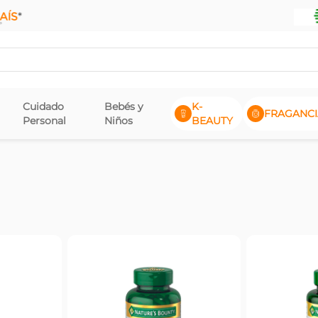
Cuidado
Bebés y
K-
FRAGANCI
Personal
Niños
BEAUTY