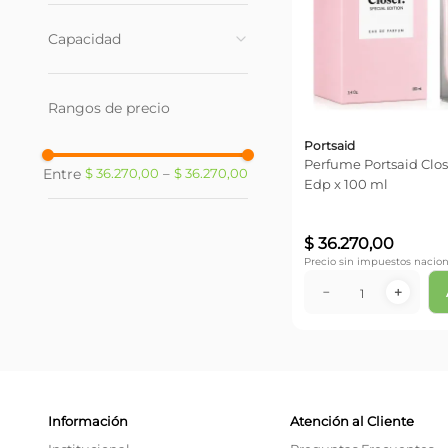
Mujer
(
1
)
Capacidad
100 ml
(
1
)
Rangos de precio
Portsaid
Perfume Portsaid Clos
$ 36.270,00
–
$ 36.270,00
Edp x 100 ml
$
36
.
270
,
00
Precio sin impuestos nacion
－
＋
Información
Atención al Cliente