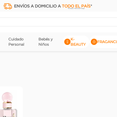
Cuidado
Bebés y
K-
FRAGANCI
Personal
Niños
BEAUTY