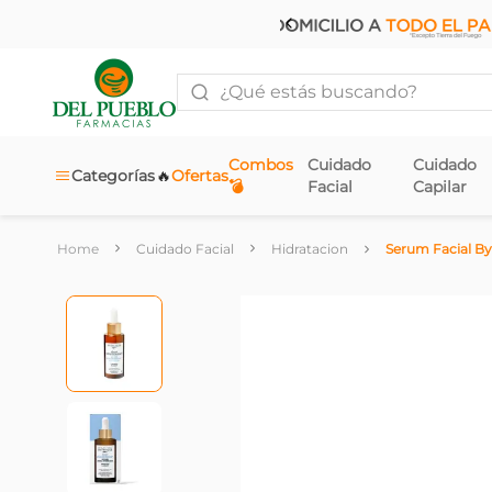
¿Qué estás buscando?
Combos
Cuidado
Cuidado
🔥
Categorías
Ofertas
💣
Facial
Capilar
Cuidado Facial
Hidratacion
Serum Facial By