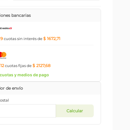
ones bancarias
9
$ 1672,71
a
cuotas
sin interés
de
12
$ 2127,68
a
cuotas
fijas
de
cuotas y medios de pago
ostal