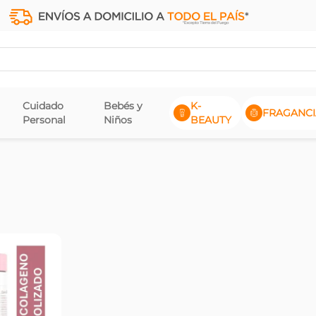
Cuidado
Bebés y
K-
FRAGANCI
Personal
Niños
BEAUTY