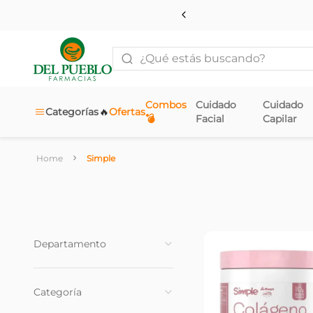
¿Qué estás buscando?
Combos
Cuidado
Cuidado
🔥
Categorías
Ofertas
💣
Facial
Capilar
Simple
Departamento
Salud y Bienestar
(
1
)
Categoría