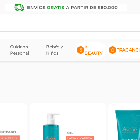
Cuidado
Bebés y
K-
FRAGANCI
Personal
Niños
BEAUTY