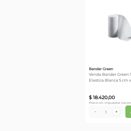
Bander Green
Venda Bander Green 
Elastica Blanca 5 cm x
$
18
.
420
,
00
Precio sin impuestos nacion
－
＋