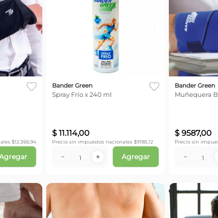
Bander Green
Bander Green
Spray Frío x 240 ml
Muñequera 
$
11
.
114
,
00
$
9587
,
00
ales $
12.366,94
Precio sin impuestos nacionales $
9185,12
Precio sin impue
Agregar
Agregar
－
＋
－