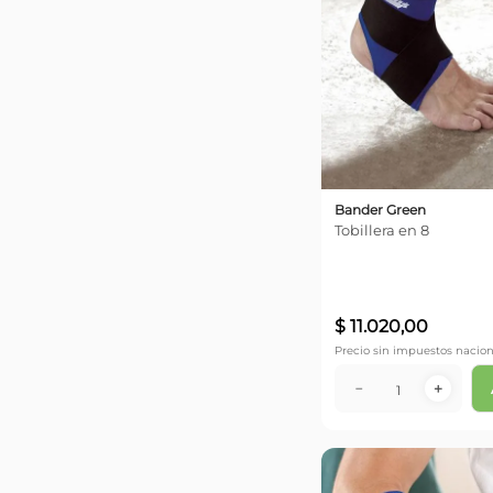
Bander Green
Tobillera en 8
$
11
.
020
,
00
Precio sin impuestos nacion
－
＋