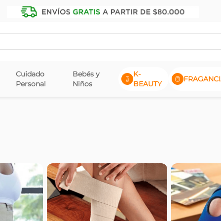
Cuidado
Bebés y
K-
FRAGANCI
Personal
Niños
BEAUTY