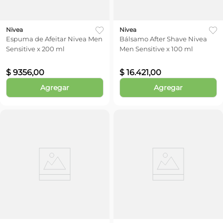
Nivea
Nivea
Espuma de Afeitar Nivea Men
Bálsamo After Shave Nivea
Sensitive x 200 ml
Men Sensitive x 100 ml
$
9356
,
00
$
16
.
421
,
00
Agregar
Agregar