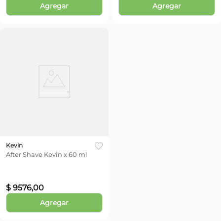
Agregar
Agregar
Kevin
After Shave Kevin x 60 ml
$
9576
,
00
Agregar