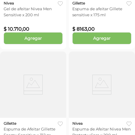
Nivea
Gillette
Gel de afeitar Nivea Men
Espuma de afeitar Gillete
Sensitive x 200 ml
sensitive x 175 ml
$
10
.
710
,
00
$
8163
,
00
Agregar
Agregar
Gillette
Nivea
Espuma de Afeitar Gillette
Espuma de Afeitar Nivea Men