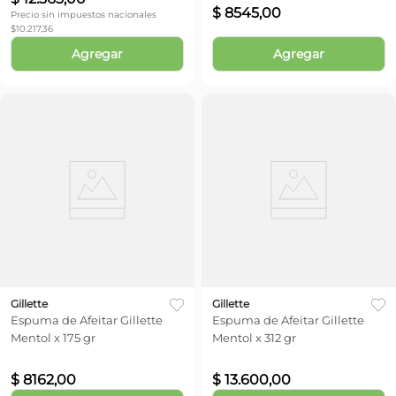
$
8545
,
00
Precio sin impuestos nacionales
$
10.217,36
Agregar
Agregar
Gillette
Gillette
Espuma de Afeitar Gillette
Espuma de Afeitar Gillette
Mentol x 175 gr
Mentol x 312 gr
$
8162
,
00
$
13
.
600
,
00